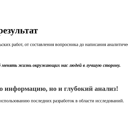
результат
ких работ, от составления вопросника до написания аналитичес
б менять жизнь окружающих нас людей в лучшую сторону.
о информацию, но и глубокий анализ!
использованию последних разработок в области исследований.