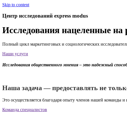
Skip to content
Центр исследований express modus
Исследования нацеленные на 
Полный цикл маркетинговых и социологических исследовательс
Наши услуги
Исследования общественного мнения – это надежный спосо
Наша задача — предоставлять не тольк
Это осуществляется благодаря опыту членов нашей команды и 
Команда специалистов